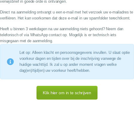
verwijsbrief in goede orde is ontvangen.
Direct na aanmelding ontvangt u een e-mail met het verzoek uw e-mailadres te
verifiëren. Het kan voorkomen dat deze e-mail in uw spamfolder terechtkomt.
Heeft u binnen 3 werkdagen na uw aanmelding niets gehoord? Neem dan
telefonisch of via WhatsApp contact op. Mogelijk is er technisch iets
misgegaan met de aanmelding.
Let op: Alleen klacht en persoonsgegevens invullen. U slaat optie
voorkeur dagen en tijden over bij de inschrijving vanwege de
huidige wachttijd. Ik zal u op ander moment vragen welke
dag(en)/tijd(en) uw voorkeur heeft/hebben.
Klik hier om in te schrijven