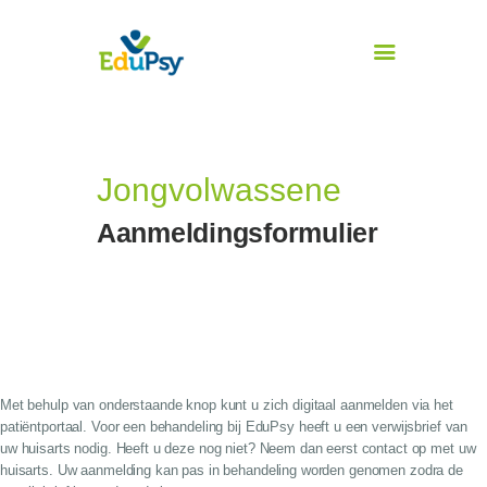
Jongvolwassene
Home
Aanmeldingsformulier
Kind of jongere
Jongvolwassene
Wachttijd
Tarieven
Met behulp van onderstaande knop kunt u zich digitaal aanmelden via het
Aanmelden
patiëntportaal. Voor een behandeling bij
EduPsy
heeft u een verwijsbrief van
Contact
uw huisarts nodig. Heeft u deze nog niet? Neem dan eerst contact op met uw
huisarts. Uw aanmelding kan pas in behandeling worden genomen zodra de