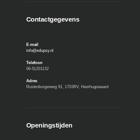
Contactgegevens
E-mail
info@edupsy.nl
Telefoon
06-51201132
Adres
Rustenburgerweg 91, 1703RV, Heerhugowaard
Openingstijden